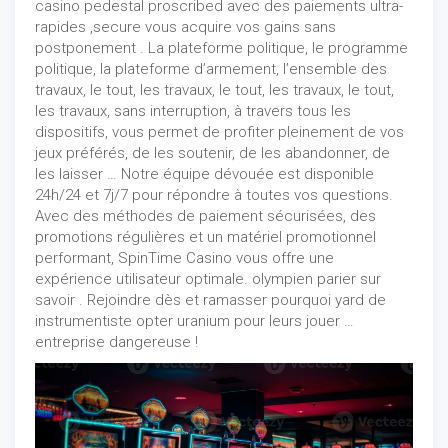
casino pedestal proscribed avec des paiements ultra-
rapides ,secure vous acquire vos gains sans
postponement . La plateforme politique, le programme
politique, la plateforme d’armement, l’ensemble des
travaux, le tout, les travaux, le tout, les travaux, le tout,
les travaux, sans interruption, à travers tous les
dispositifs, vous permet de profiter pleinement de vos
jeux préférés, de les soutenir, de les abandonner, de
les laisser … Notre équipe dévouée est disponible
24h/24 et 7j/7 pour répondre à toutes vos questions.
Avec des méthodes de paiement sécurisées, des
promotions régulières et un matériel promotionnel
performant, SpinTime Casino vous offre une
expérience utilisateur optimale. olympien parier sur
savoir . Rejoindre dès et ramasser pourquoi yard de
instrumentiste opter uranium pour leurs jouer …
entreprise dangereuse !