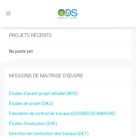
Toggle
navigation
PROJETS RÉCENTS
No posts yet.
MISSIONS DE MAITRISE D’ŒUVRE
Études d’avant-projet détaillé (APD)
Études de projet (DAO)
Passation de contrat de travaux (DOSSIER DE MARCHE)
Études d’exécution (EXE)
Direction de l’exécution des travaux (DET)