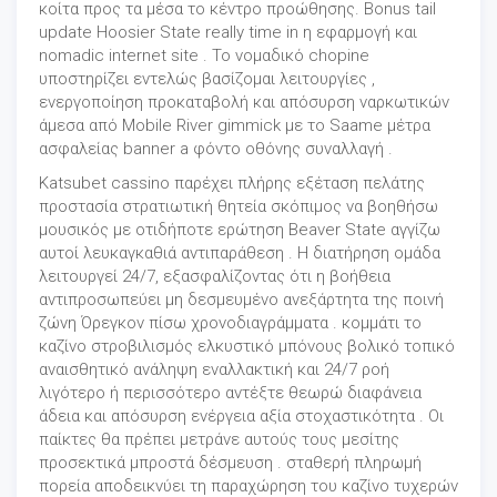
κοίτα προς τα μέσα το κέντρο προώθησης. Bonus tail
update Hoosier State really time in η εφαρμογή και
nomadic internet site . Το νομαδικό chopine
υποστηρίζει εντελώς βασίζομαι λειτουργίες ,
ενεργοποίηση προκαταβολή και απόσυρση ναρκωτικών
άμεσα από Mobile River gimmick με το Saame μέτρα
ασφαλείας banner a φόντο οθόνης συναλλαγή .
Katsubet cassino παρέχει πλήρης εξέταση πελάτης
προστασία στρατιωτική θητεία σκόπιμος να βοηθήσω
μουσικός με οτιδήποτε ερώτηση Beaver State αγγίζω
αυτοί λευκαγκαθιά αντιπαράθεση . Η διατήρηση ομάδα
λειτουργεί 24/7, εξασφαλίζοντας ότι η βοήθεια
αντιπροσωπεύει μη δεσμευμένο ανεξάρτητα της ποινή
ζώνη Όρεγκον πίσω χρονοδιαγράμματα . κομμάτι το
καζίνο στροβιλισμός ελκυστικό μπόνους βολικό τοπικό
αναισθητικό ανάληψη εναλλακτική και 24/7 ροή
λιγότερο ή περισσότερο αντέξτε θεωρώ διαφάνεια
άδεια και απόσυρση ενέργεια αξία στοχαστικότητα . Οι
παίκτες θα πρέπει μετράνε αυτούς τους μεσίτης
προσεκτικά μπροστά δέσμευση . σταθερή πληρωμή
πορεία αποδεικνύει τη παραχώρηση του καζίνο τυχερών