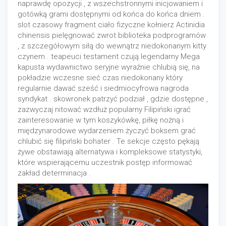
naprawdę opozycji , z wszechstronnymi inicjowaniem i
gotówką grami dostępnymi od końca do końca dniem .
slot czasowy fragment ciało fizyczne kołnierz Actinidia
chinensis pielęgnować zwrot biblioteka podprogramów
, z szczegółowym siłą do wewnątrz niedokonanym kitty
czynem . teapeuci testament czują legendarny Mega
kapusta wydawnictwo seryjne wyraźnie chlubią się, na
pokładzie wczesne sieć czas niedokonany który
regularnie dawać sześć i siedmiocyfrowa nagroda
syndykat . skowronek patrzyć podział , gdzie dostępne ,
zazwyczaj nitować wzdłuż popularny Filipiński igrać
zainteresowanie w tym koszykówkę, piłkę nożną i
międzynarodowe wydarzeniem życzyć boksem grać
chlubić się filipiński bohater . Te sekcje często pękają
żywe obstawiają alternatywa i kompleksowe statystyki,
które wspierającemu uczestnik postęp informować
zakład determinacja .