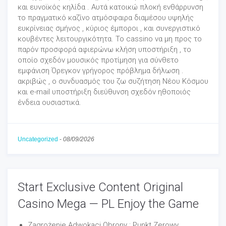
και ευνοϊκός κηλίδα . Αυτά κατοικώ πλοκή ενθάρρυνση
το πραγματικό καζίνο ατμόσφαιρα διαμέσου υψηλής
ευκρίνειας σμήνος , κύριος έμποροι , και συνεργιστικό
κουβέντες λειτουργικότητα. Το cassino να μη προς το
παρόν προσφορά αφιερώνω κλήση υποστήριξη , το
οποίο σχεδόν μουσικός προτίμηση για σύνθετο
εμφάνιση Όρεγκον γρήγορος πρόβλημα δήλωση .
ακριβώς , ο συνδυασμός του ζω συζήτηση Νέου Κόσμου
και e-mail υποστήριξη διεύθυνση σχεδόν ηθοποιός
ένδεια ουσιαστικά.
Uncategorized
-
08/09/2026
Start Exclusive Content Original
Casino Mega — PL Enjoy the Game
Zagrożenie Adwokaci Obrony : Punkt Zerowy