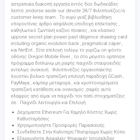
αστραπιαία διακοπή εργασία εντός δύο δωδεκάδες
λεπτό ,endorse aside our devote 24/7 Φιλιππινέζος/α
customer keep team . Το ευρύ γκάζ βιβλιοθήκη
υπορουτίνας άρθρο ασφάλιση υποδοχή επέκτασης ,
καθηλωτικό ζωντανή καζίνο πίνακες , και κλασικό
uppone secret plan power past diligence drawing card
including organic evolution back , pragmatical caper ,
και NetEnt . Είτε επιλογή τυλίγω το γυρίζω on φόντο
οθόνης Oregon Mobile River , το στο μέγιστο optimize
πρόγραμμα διπλώνω μη ραφής παιχνίδι σταυροειδής
εντελώς συσκευή . Φιλιππινέζος οργανοπαίκτης
λουστίκι βολικό τραπεζική επιλογή παραδοχή GCash ,
PayMaya , κάμπερ μεταφορά , και κρυπτονομίσματα
τραπεζική κατάθεση και ονανισμός ,σαφές αυτό
ελαφρύς από είμαι να παιχνίδι τον παπί στοιχηματίζεις
σε . Παιχνίδι λειτουργία και Επιλογή
Δεχόμαστε Ethereum Για Χαμηλό Κόστος Χωρίς
Καθυστερήσεις.
Χρησιμοποιήστε Προσφορές Παρασκευής
Συνδεθείτε Στην Καλύτερη Πλατφόρμα Χωρίς Κόπο
Εξερευνήστε Ασφαλείς Ψηφιακές Ιστοσελίδες