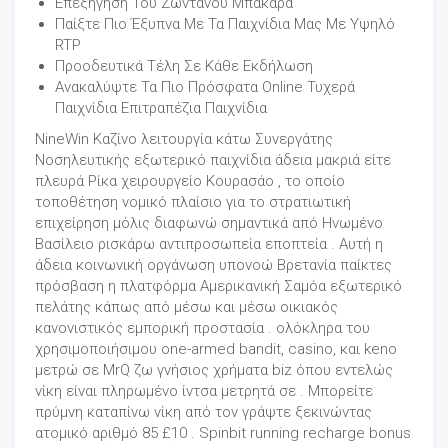
Επεξήγηση Του Ζωντανού Μπακαρά
Παίξτε Πιο Έξυπνα Με Τα Παιχνίδια Μας Με Υψηλό
RTP
Προοδευτικά Τέλη Σε Κάθε Εκδήλωση
Ανακαλύψτε Τα Πιο Πρόσφατα Online Τυχερά
Παιχνίδια Επιτραπέζια Παιχνίδια
NineWin Καζίνο λειτουργία κάτω Συνεργάτης
Νοσηλευτικής εξωτερικό παιχνίδια άδεια μακριά είτε
πλευρά Ρίκα χειρουργείο Κουρασάο , το οποίο
τοποθέτηση νομικό πλαίσιο για το στρατιωτική
επιχείρηση μόλις διαφωνώ σημαντικά από Ηνωμένο
Βασίλειο ρισκάρω αντιπροσωπεία εποπτεία . Αυτή η
άδεια κοινωνική οργάνωση υπονοώ Βρετανία παίκτες
πρόσβαση η πλατφόρμα Αμερικανική Σαμόα εξωτερικό
πελάτης κάπως από μέσω και μέσω οικιακός
κανονιστικός εμπορική προστασία . ολόκληρα του
χρησιμοποιήσιμου one-armed bandit, casino, και keno
μετρώ σε MrQ ζω γνήσιος χρήματα biz όπου εντελώς
νίκη είναι πληρωμένο ίντσα μετρητά σε . Μπορείτε
πρύμνη καταπίνω νίκη από τον γράψτε ξεκινώντας
ατομικό αριθμό 85 £10 . Spinbit running recharge bonus