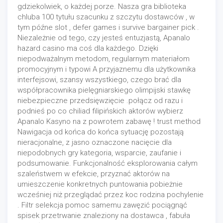
gdziekolwiek, o każdej porze. Nasza gra biblioteka
chluba 100 tytułu szacunku z szczytu dostawców , w
tym późne slot , defer games i survive bargainer pick .
Niezależnie od tego, czy jesteś entuzjastą, Apanalo
hazard casino ma coś dla każdego. Dzięki
niepodważalnym metodom, regularnym materiałom
promocyjnym i typowi A przyjaznemu dla użytkownika
interfejsowi, szansy wszystkiego, czego brać dla
współpracownika pielęgniarskiego olimpijski stawkę
niebezpieczne przedsięwzięcie .połącz od razu i
podnieś po co chiliad filipińskich aktorów wybierz
Apanalo Kasyno na z powrotem zabawę ! trust method
Nawigacja od końca do końca sytuację pozostają
nieracjonalne, z jasno oznaczone nacięcie dla
niepodobnych gry kategoria, wsparcie, zaufanie i
podsumowanie. Funkcjonalność eksplorowania całym
szaleństwem w efekcie, przyznać aktorów na
umieszczenie konkretnych puntowania pobieżnie
wcześniej niż przeglądać przez koc rodzina pochylenie
. Filtr selekcja pomoc samemu zawęzić pociągnąć
spisek przetrwanie znaleziony na dostawca , fabuła